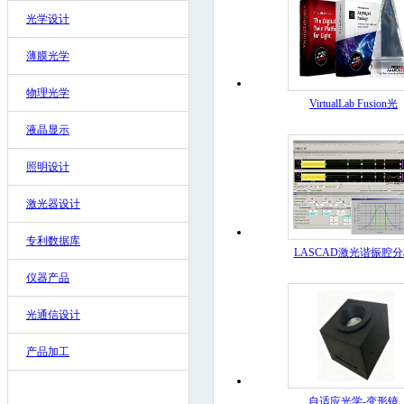
光学设计
薄膜光学
物理光学
VirtualLab Fusion光
液晶显示
照明设计
激光器设计
专利数据库
LASCAD激光谐振腔
仪器产品
光通信设计
产品加工
自适应光学-变形镜