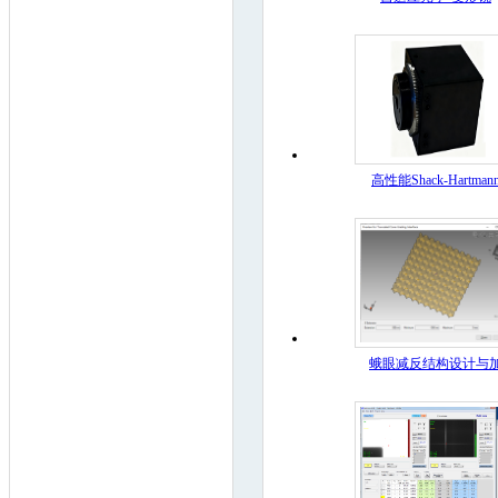
高性能Shack-Hartman
蛾眼减反结构设计与