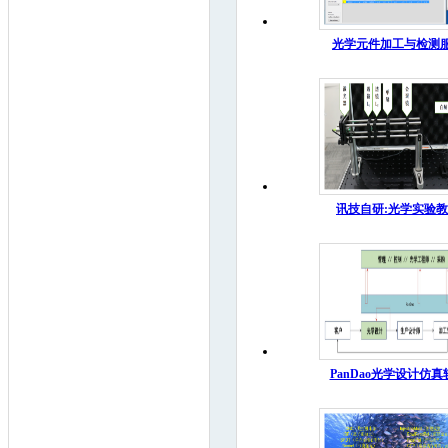
光学元件加工与检测
讯技自研:光学实验教
PanDao光学设计仿真