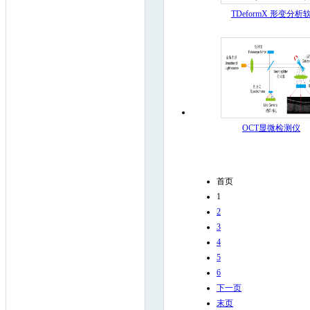
TDeformX 形变分析
OCT显微检测仪
首页
1
2
3
4
5
6
下一页
末页