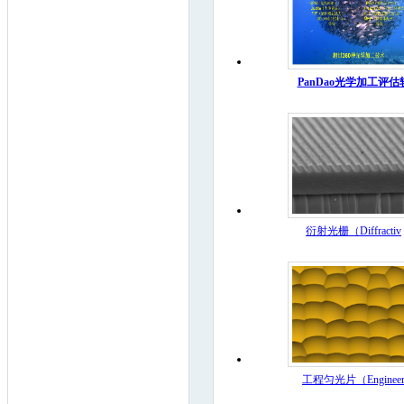
PanDao光学加工评估
衍射光栅（Diffractiv
工程匀光片（Enginee