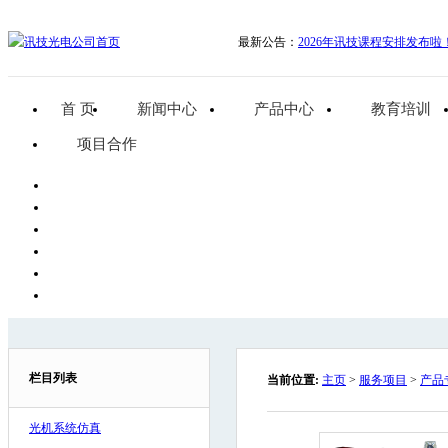
最新公告：
2026年讯技课程安排发布啦
首 页
新闻中心
产品中心
教育培训
项目合作
栏目列表
当前位置:
主页
>
服务项目
>
产品
光机系统仿真