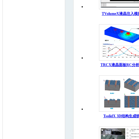
TVolumeX液晶注入模
TRCX液晶面板RC分
TsolidX 3D结构生成