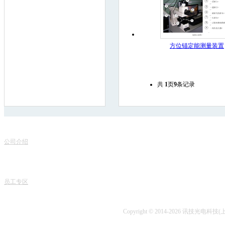
方位锚定能测量装置
共
1
页
9
条记录
联
关于我们
服务项目
地
公司介绍
产品销售
电话
专家团队
课程中心
课程
人才招聘
专业书籍
业务
讯技风采
项目开发
技术
员工专区
技术咨询
Copyright © 2014-2026 讯技光电科技(上海