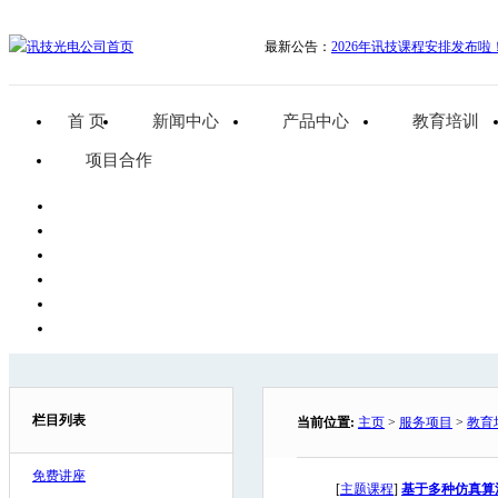
最新公告：
2026年讯技课程安排发布啦
首 页
新闻中心
产品中心
教育培训
项目合作
栏目列表
当前位置:
主页
>
服务项目
>
教育
免费讲座
[
主题课程
]
基于多种仿真算