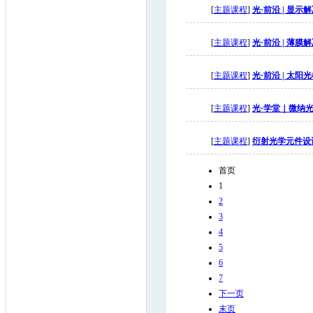
[
主题课程
]
光·前沿 | 显
[
主题课程
]
光·前沿 | 薄
[
主题课程
]
光·前沿 | 太
[
主题课程
]
光·学堂｜微纳
[
主题课程
]
衍射光学元件设
首页
1
2
3
4
5
6
7
下一页
末页