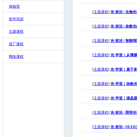
体验营
[
主题课程
]
光·前沿 | 生
软件培训
[
主题课程
]
光·前沿 | 杂
主题课程
[
主题课程
]
光·前沿 | 智
原厂课程
[
主题课程
]
光·学堂｜从薄膜
网络课程
[
主题课程
]
光·学堂｜基于
[
主题课程
]
光·学堂｜杂散
[
主题课程
]
光·学堂｜液晶
[
主题课程
]
光·前沿 | 照
[
主题课程
]
光·前沿 | O