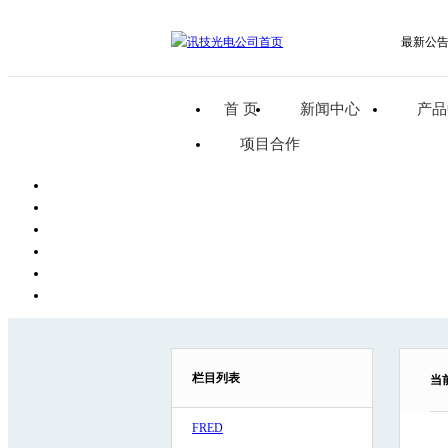
最新公
首 页
新闻中心
产品
项目合作
栏目列表
当
FRED