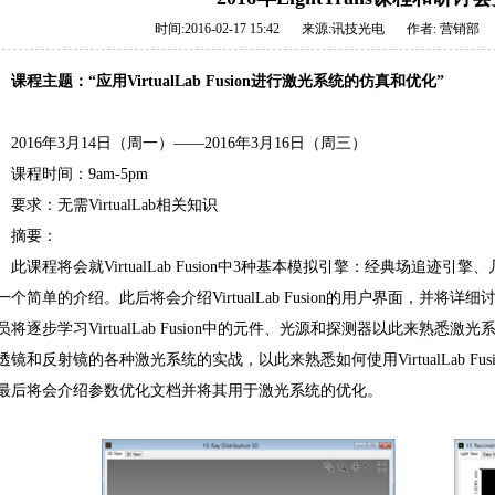
时间:2016-02-17 15:42
来源:
讯技光电
作者:
营销部
课程主题：“应用VirtualLab Fusion进行激光系统的仿真和优化”
2016年3月14日（周一）——2016年3月16日（周三）
课程时间：9am-5pm
要求：无需VirtualLab相关知识
摘要：
此课程将会就VirtualLab Fusion中3种基本模拟引擎：经典场追迹
一个简单的介绍。此后将会介绍VirtualLab Fusion的用户界面，并
员将逐步学习VirtualLab Fusion中的元件、光源和探测器以此来熟
透镜和反射镜的各种激光系统的实战，以此来熟悉如何使用VirtualLab F
最后将会介绍参数优化文档并将其用于激光系统的优化。