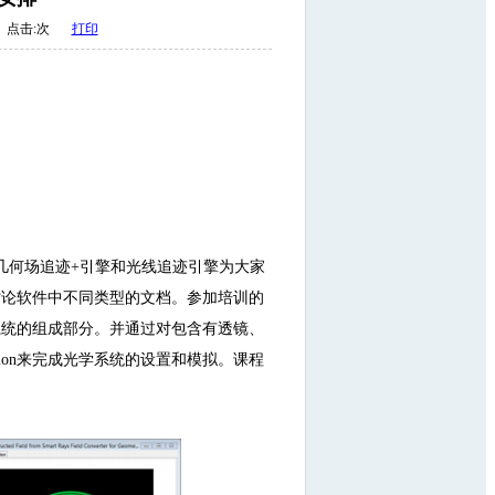
点击:
次
打印
引擎、几何场追迹+引擎和光线追迹引擎为大家
将详细讨论软件中不同类型的文档。参加培训的
悉激光系统的组成部分。并通过对包含有透镜、
usion来完成光学系统的设置和模拟。课程