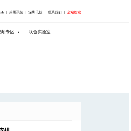
ish
|
苏州讯技
|
深圳讯技
|
联系我们
|
全站搜索
视频专区
联合实验室
会安排