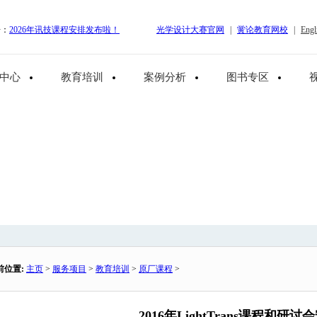
告：
2026年讯技课程安排发布啦！
光学设计大赛官网
|
黉论教育网校
|
Engl
中心
教育培训
案例分析
图书专区
前位置:
主页
>
服务项目
>
教育培训
>
原厂课程
>
2016年LightTrans课程和研讨