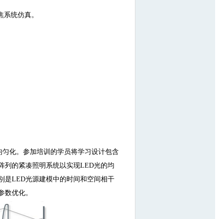
焦系统仿真。
的整形和均匀化。参加培训的学员将学习设计包含
阵列的紧凑照明系统以实现LED光的均
别是LED光源建模中的时间和空间相干
参数优化。