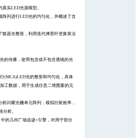
的真实LED光源模型。
镜阵列进行LED光的均匀化，并概述了含
扩散器光整形，利用迭代傅里叶变换算法
绍了光的传播，使用包含或不包含透镜的光
行(MCA)LED光的整形和均匀化，具体
成加工数据，用于生成任意二维图案的元
分析闪耀光栅单元阵列，模拟衍射效率，
格分析。
ion 中的几何广场追迹+引擎，对用于部分