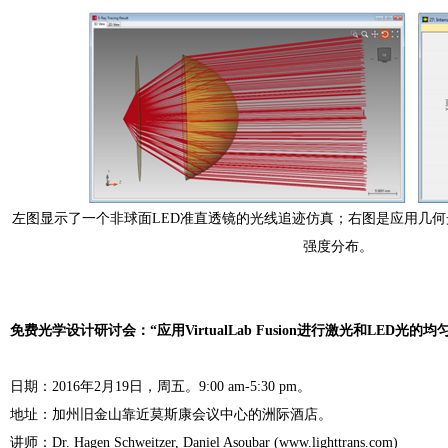
左图显示了一个非球面LED准直透镜的光线追迹仿真；右图是应用几何
强度分布。
免费光学设计研讨会：“应用VirtualLab Fusion进行激光和LED光的
日期：2016年2月19日，周五。9:00 am-5:30 pm。
地址：加州旧金山靠近莫斯康会议中心的洲际酒店。
讲师：Dr. Hagen Schweitzer, Daniel Asoubar (www.lighttrans.com)