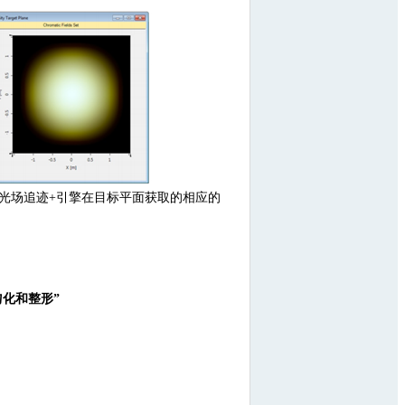
光场追迹+引擎在目标平面获取的相应的
均匀化和整形”