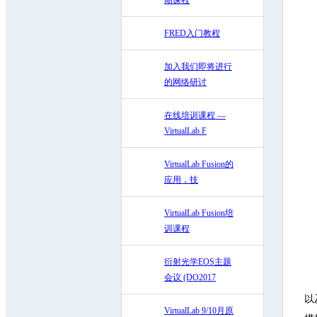
期课程
FRED入门教程
加入我们即将进行
的网络研讨
在线培训课程 —
VirtualLab F
VirtualLab Fusion的
应用，技
VirtualLab Fusion培
训课程
衍射光学EOS主题
会议 (DO2017
以
VirtualLab 9/10月原