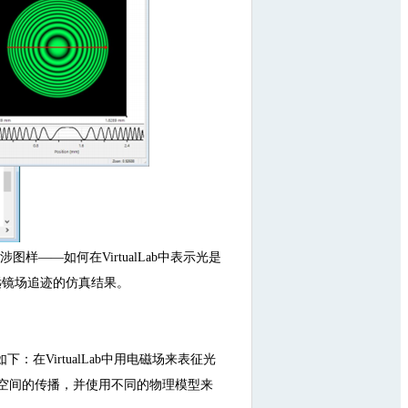
——如何在VirtualLab中表示光是
远镜场追迹的仿真结果。
VirtualLab中用电磁场来表征光
空间的传播，并使用不同的物理模型来