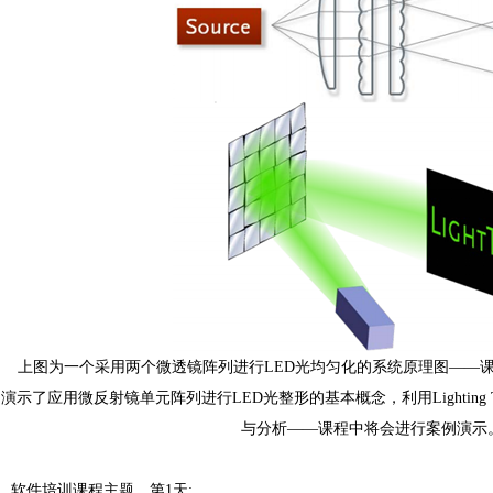
上图为一个采用两个微透镜阵列进行LED光均匀化的系统原理图——
演示了应用微反射镜单元阵列进行LED光整形的基本概念，利用Lighting T
与分析——课程中将会进行案例演示
软件培训课程主题，第1天: