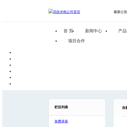
最新公
首 页
新闻中心
产品
项目合作
栏目列表
当
免费讲座