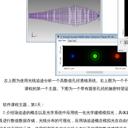
左上图为使用光线追迹分析一个高数值孔径透镜系统。右上图为一个干涉图样
课程的第一个主题。下图为一个带有圆形孔径的施密特望
软件课程主题，第1天：

介绍场追迹的概念以及光学系统中应用统一化光学建模模拟光，具体如下：在
及进行数值数据存储，光线分布的可视化，应用场追迹概念模拟光在自由