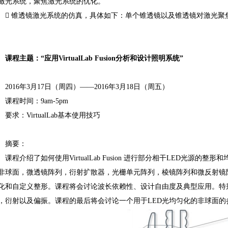
激光系统，聚焦激光系统的优化。

锥透镜激光系统的仿真，具体如下：单个锥透镜以及锥透镜对激光聚
课程主题：“应用VirtualLab Fusion分析和设计照明系统”
2016年3月17日（周四）——2016年3月18日（周五）
课程时间：9am-5pm
要求：VirtualLab基本使用技巧
摘要：
课程介绍了如何使用VirtualLab Fusion 进行部分相干LED光源
非球面，微透镜阵列，衍射扩散器，光栅单元阵列，棱镜阵列和微反射镜
化和自定义整形。课程将会讨论波长依赖性、设计自由度及典型应用。特
，衍射以及偏振。课程的最后将会讨论一个用于LED光均匀化的非球面的