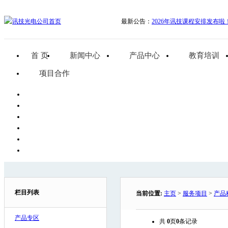
最新公告：
2026年讯技课程安排发布啦
首 页
新闻中心
产品中心
教育培训
项目合作
栏目列表
当前位置:
主页
>
服务项目
>
产品
产品专区
共
0
页
0
条记录