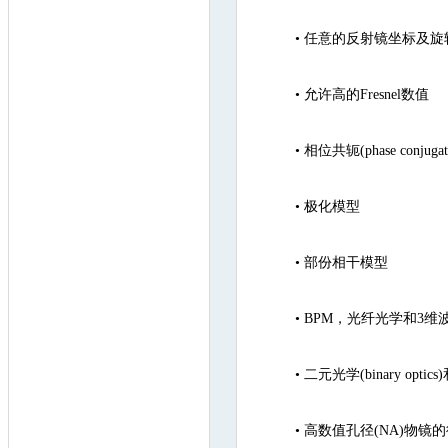
•
任意的反射镜坐标及旋
•
允许高的Fresnel数值
•
相位共轭(phase conjugat
•
极化模型
•
部份相干模型
•
BPM，光纤光学和3
•
二元光学(binary optic
•
高数值孔径(NA)物镜