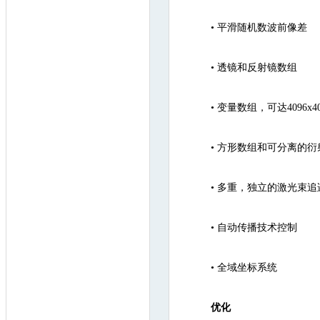
•
平滑随机数波前像差 (smoothe
•
透镜和反射镜数组
•
变量数组，可达4096x40
•
方形数组和可分离的衍
•
多重，独立的激光束追
•
自动传播技术控制
•
全域坐标系统
优化