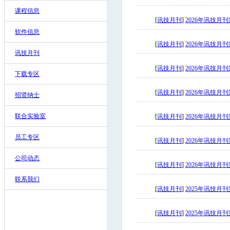
课程信息
[
讯技月刊
]
2026年讯技月
软件信息
[
讯技月刊
]
2026年讯技月
讯技月刊
[
讯技月刊
]
2026年讯技月
下载专区
[
讯技月刊
]
2026年讯技月
招贤纳士
联合实验室
[
讯技月刊
]
2026年讯技月
员工专区
[
讯技月刊
]
2026年讯技月
公司动态
[
讯技月刊
]
2026年讯技月
联系我们
[
讯技月刊
]
2025年讯技月
[
讯技月刊
]
2025年讯技月