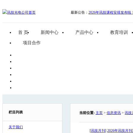
最新公告：
2026年讯技课程安排发布啦
首 页
新闻中心
产品中心
教育培训
项目合作
栏目列表
当前位置:
主页
>
信息资讯
>
讯技
关于我们
[
讯技月刊
]
2026年讯技月