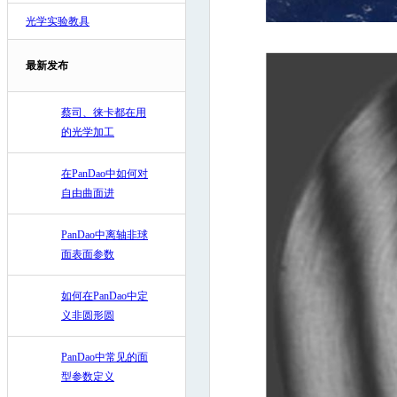
光学实验教具
最新发布
蔡司、徕卡都在用
的光学加工
在PanDao中如何对
自由曲面进
PanDao中离轴非球
面表面参数
如何在PanDao中定
义非圆形圆
PanDao中常见的面
型参数定义