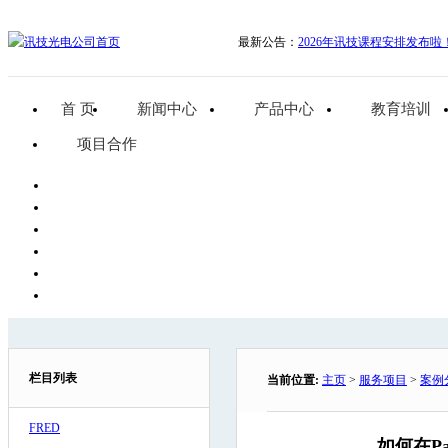
最新公告：
2026年讯技课程安排发布啦
首 页
新闻中心
产品中心
教育培训
项目合作
栏目列表
当前位置:
主页
>
服务项目
>
案例
FRED
如何在P