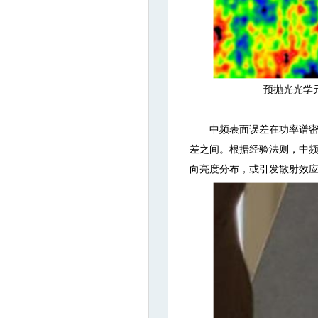
预抛光光学
中频表面误差在功率谱密
差之间。根据经验法则，中频
向亮度分布，或引发散射效