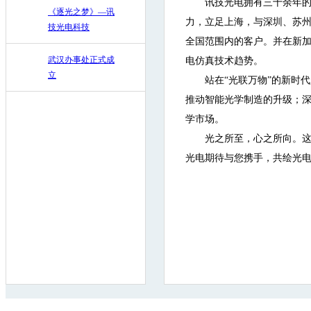
讯技光电拥有三十余年
《逐光之梦》—讯
力，立足上海，与深圳、苏
技光电科技
全国范围内的客户。并在新
武汉办事处正式成
电仿真技术趋势。
立
站在“光联万物”的新时
推动智能光学制造的升级；
学市场。
光之所至，心之所向。这
光电期待与您携手，共绘光