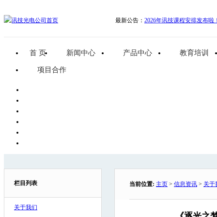
最新公告：
2026年讯技课程安排发布啦
首 页
新闻中心
产品中心
教育培训
项目合作
栏目列表
当前位置:
主页
>
信息资讯
>
关于
关于我们
《逐光之