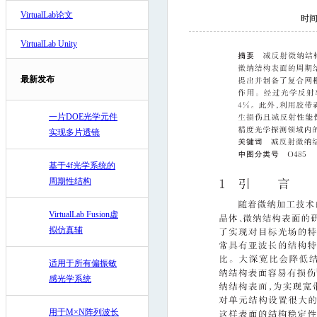
VirtualLab论文
时间:
VirtualLab Unity
最新发布
一片DOE光学元件
实现多片透镜
基于4f光学系统的
周期性结构
VirtualLab Fusion虚
拟仿真辅
适用于所有偏振敏
感光学系统
用于M×N阵列波长