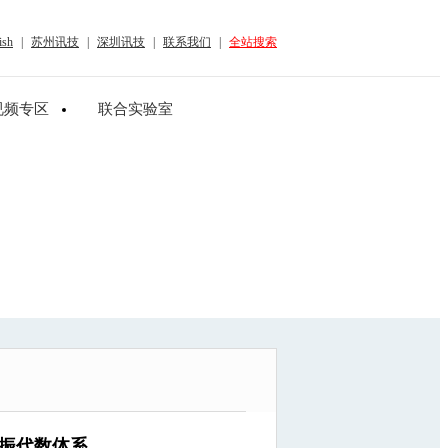
ish
|
苏州讯技
|
深圳讯技
|
联系我们
|
全站搜索
视频专区
联合实验室
振代数体系