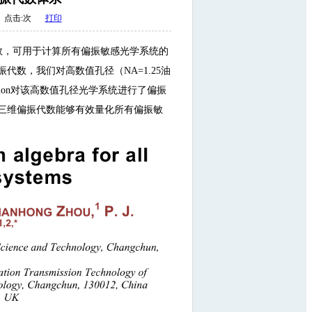
点击:
次
打印
数，可用于计算所有偏振敏感光学系统的
数，我们对高数值孔径（NA=1.25油
usion对该高数值孔径光学系统进行了偏振
三维偏振代数能够有效量化所有偏振敏