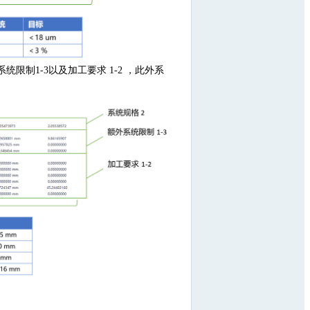
统限制1-3以及加工要求 1-2 ，此外系