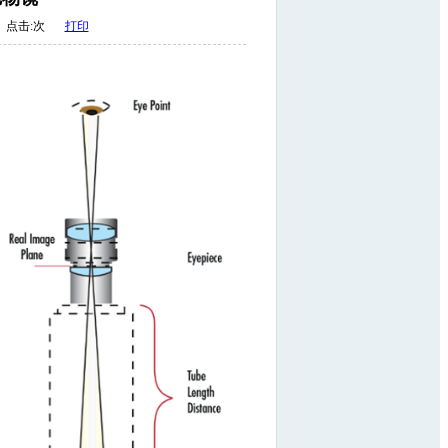
点击:
次
打印