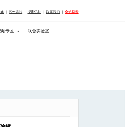
ish
|
苏州讯技
|
深圳讯技
|
联系我们
|
全站搜索
视频专区
联合实验室
共轭物镜