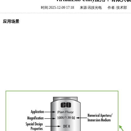
时间:2025-12-09 17:18
来源:
讯技光电
作者:
技术部
应用场景