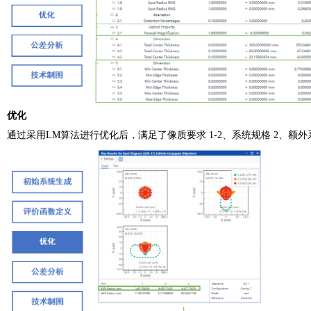
优化
通过采用LM算法进行优化后，满足了像质要求 1-2、系统规格 2、额外系